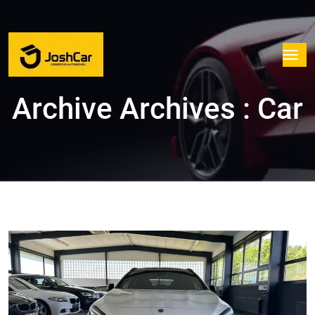
Archive
Archives :
Car