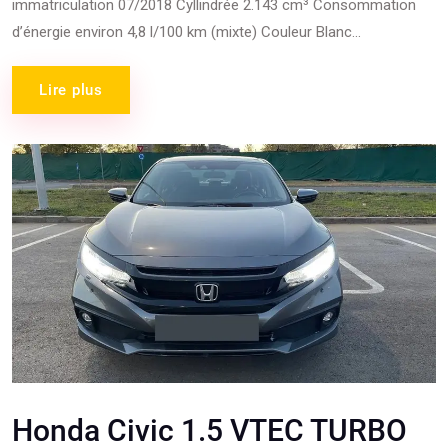
immatriculation 07/2018 Cyllindrée 2.143 cm³ Consommation
d’énergie environ 4,8 l/100 km (mixte) Couleur Blanc...
Lire plus
Honda Civic 1.5 VTEC TURBO