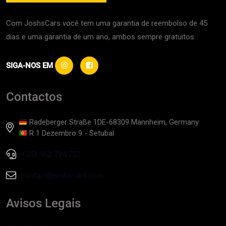
Com JoshsCars você tem uma garantia de reembolso de 45
dias e uma garantia de um ano, ambos sempre gratuitos.
SIGA-NOS EM
Contactos
Radeberger Straße 1DE-68309 Mannheim, Germany
R 1 Dezembro 9 - Setubal
+351 962 794 752
contact@joshscars.com
Avisos Legais