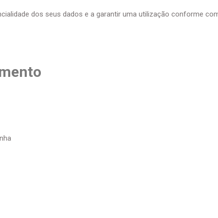
cialidade dos seus dados e a garantir uma utilização conforme co
amento
anha