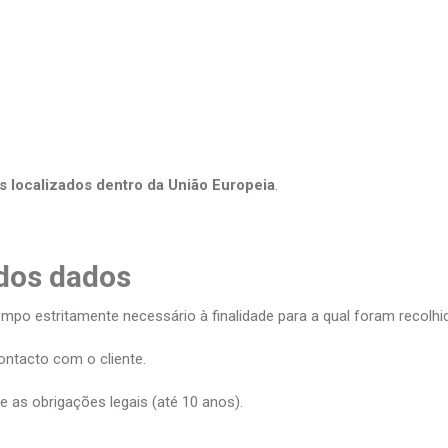
s localizados dentro da União Europeia
.
 dos dados
po estritamente necessário à finalidade para a qual foram recolhi
ontacto com o cliente.
 as obrigações legais (até 10 anos).