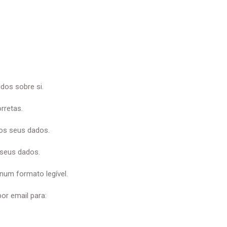
dos sobre si.
rretas.
dos seus dados.
 seus dados.
num formato legível.
por email para: