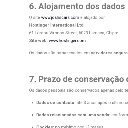
6. Alojamento dos dados
O site
www.joshscars.com
é alojado por:
Hostinger International Ltd.
61 Lordou Vironos Street, 6023 Larnaca, Chipre
Site web:
www.hostinger.com
Os dados são armazenados em
servidores seguro
7. Prazo de conservação
Os dados pessoais são conservados apenas pelo tem
Dados de contacto:
até 3 anos após o último c
Dados relacionados com uma venda:
conforme
Cookies:
no máximo por 13 meses.