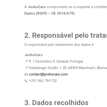
A
JoshsCars
compromete-se a respeitar a confiden
Dados (RGPD – UE 2016/679)
.
2. Responsável pelo trat
O responsável pelo tratamento dos dados é:
JoshsCars
📍 R. 1 Dezembro 9, Setúbal, Portugal
📍 Radeberger Straße 1, DE-68309 Mannheim, Alem
📧
contact@joshscars.com
📞 +351 962 794 752
3. Dados recolhidos