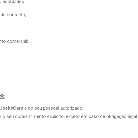
finalidades:
 de contacto;
nto comercial;
os
JoshsCars
e ao seu pessoal autorizado.
 o seu consentimento explícito, exceto em caso de obrigação legal.