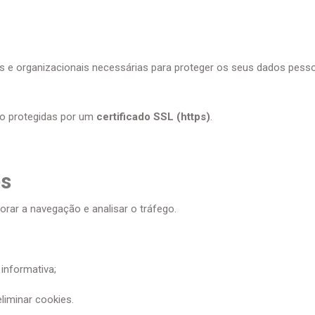
 e organizacionais necessárias para proteger os seus dados pess
ão protegidas por um
certificado SSL (https)
.
es
rar a navegação e analisar o tráfego.
informativa;
liminar cookies.