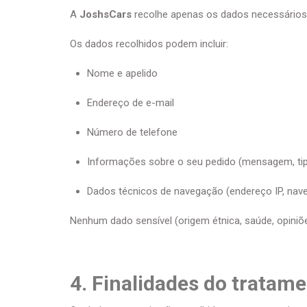
A
JoshsCars
recolhe apenas os dados necessários 
Os dados recolhidos podem incluir:
Nome e apelido
Endereço de e-mail
Número de telefone
Informações sobre o seu pedido (mensagem, tipo 
Dados técnicos de navegação (endereço IP, naveg
Nenhum dado sensível (origem étnica, saúde, opiniões
4. Finalidades do tratam