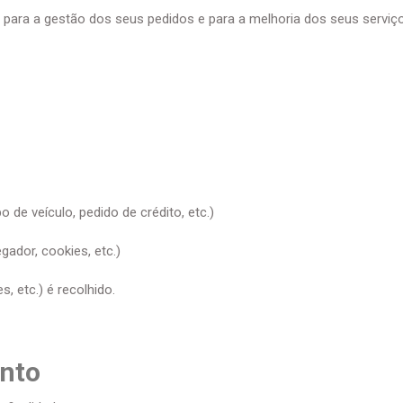
para a gestão dos seus pedidos e para a melhoria dos seus serviç
de veículo, pedido de crédito, etc.)
ador, cookies, etc.)
, etc.) é recolhido.
ento