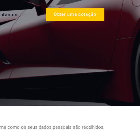
ntactos
Obter uma cotação
rma como os seus dados pessoais são recolhidos,