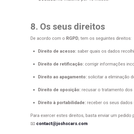
8. Os seus direitos
De acordo com o
RGPD
, tem os seguintes direitos:
Direito de acesso:
saber quais os dados recolhi
Direito de retificação:
corrigir informações inco
Direito ao apagamento:
solicitar a eliminação 
Direito de oposição:
recusar o tratamento dos
Direito à portabilidade:
receber os seus dados 
Para exercer estes direitos, basta enviar um pedido 
📧
contact@joshscars.com