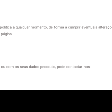
 política a qualquer momento, de forma a cumprir eventuais alteraçõ
 página.
ca ou com os seus dados pessoais, pode contactar-nos: