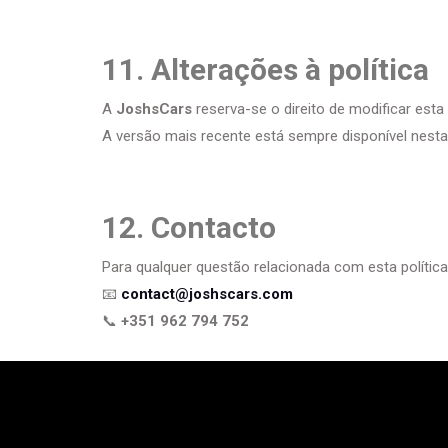
11. Alterações à política
A
JoshsCars
reserva-se o direito de modificar esta
A versão mais recente está sempre disponível nesta
12. Contacto
Para qualquer questão relacionada com esta políti
📧
contact@joshscars.com
📞
+351 962 794 752