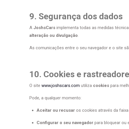
9. Segurança dos dados
A
JoshsCars
implementa todas as medidas técnicas
alteração ou divulgação
.
As comunicações entre o seu navegador e o site s
10. Cookies e rastreador
O site
www.joshscars.com
utiliza
cookies
para melho
Pode, a qualquer momento:
Aceitar ou recusar
os cookies através da faixa 
Configurar o seu navegador
para bloquear ou e