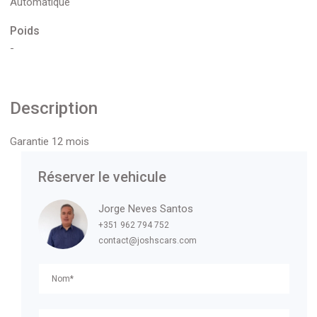
Automatique
Poids
-
Description
Garantie 12 mois
Réserver le vehicule
Jorge Neves Santos
+351 962 794 752
contact@joshscars.com