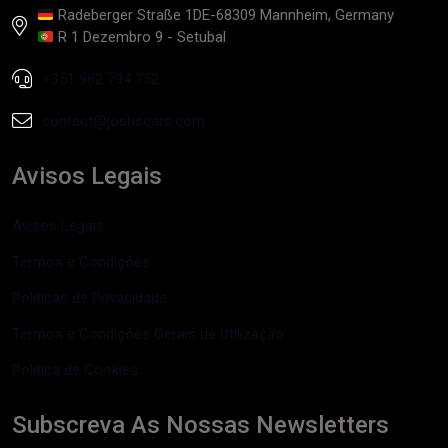
Radeberger Straße 1DE-68309 Mannheim, Germany
R 1 Dezembro 9 - Setubal
+351 962 794 752
contact@joshscars.com
Avisos Legais
Avisos Legais
Termos e Condições
Políticas de Privacidade
Termos e Condições Gerais de Utilização
Política de Cookies
Subscreva As Nossas Newsletters