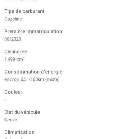
Tipe de carburant
Gazoline
Première immatriculation
06/2020
Cyllindrée
1.498 cm³
Consommation d'énergie
environ 5,5 l/100km (mixte)
Couleur
-
Etat du véhicule
Neuve
Climatisation