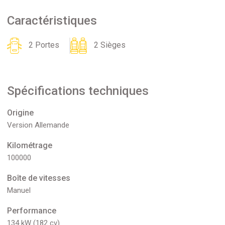
Caractéristiques
2 Portes
2 Sièges
Spécifications techniques
Origine
Version Allemande
Kilométrage
100000
Boîte de vitesses
Manuel
Performance
134 kW (182 cv)