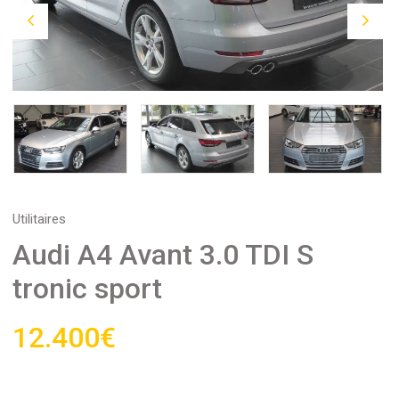
Utilitaires
Audi A4 Avant 3.0 TDI S
tronic sport
12.400€