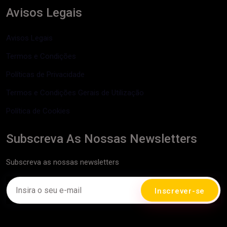
Avisos Legais
Avisos Legais
Termos e Condições
Políticas de Privacidade
Termos e Condições Gerais de Utilização
Política de Cookies
Subscreva As Nossas Newsletters
Subscreva as nossas newsletters