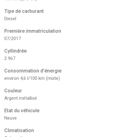
Tipe de carburant
Diesel
Première immatriculation
07/2017
Cyllindrée
2 967
Consommation d'énergie
environ 4,6 l/100 km (mixte)
Couleur
Argent métallisé
Etat du véhicule
Neuve
Climatisation