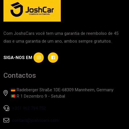
Com JoshsCars você tem uma garantia de reembolso de 45
dias e uma garantia de um ano, ambos sempre gratuitos.
SIGA-NOS EM
Contactos
Radeberger Straße 1DE-68309 Mannheim, Germany
R 1 Dezembro 9 - Setubal
+351 962 794 752
contact@joshscars.com