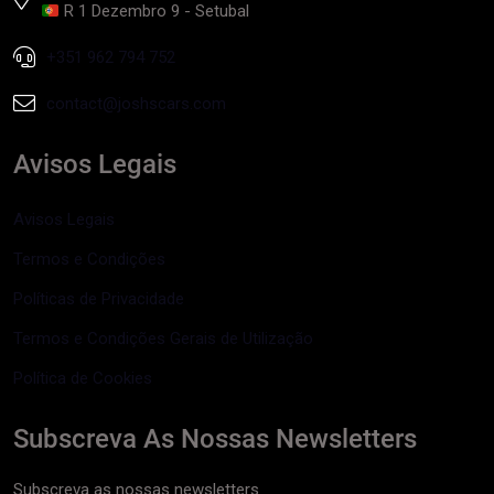
R 1 Dezembro 9 - Setubal
+351 962 794 752
contact@joshscars.com
Avisos Legais
Avisos Legais
Termos e Condições
Políticas de Privacidade
Termos e Condições Gerais de Utilização
Política de Cookies
Subscreva As Nossas Newsletters
Subscreva as nossas newsletters