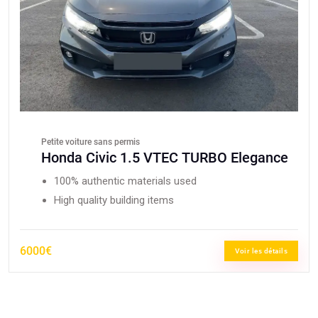
Petite voiture sans permis
Honda Civic 1.5 VTEC TURBO Elegance
100% authentic materials used
High quality building items
6000€
Voir les détails